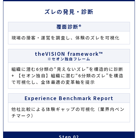
ズレの発見・診断
覆面診断®
現場の接客・運営を調査し、体験のズレを可視化
theVISION framework™
※セオン独自フレーム
組織に潜む6分類の“見えないズレ”を構造的に診断
+ 【セオン独自】組織に潜む“6分類のズレ”を構造
で可視化し、全体最適の変革軸を提示
Experience Benchmark Report
他社比較による体験ギャップの可視化（業界内ベン
チマーク）
Step 02