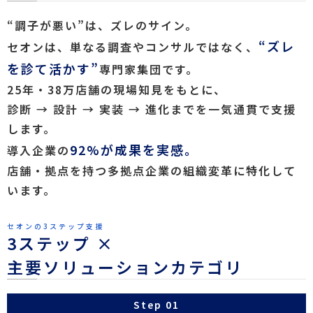
“調子が悪い”は、ズレのサイン。
“ズレ
セオンは、単なる調査やコンサルではなく、
を診て活かす”
専門家集団です。
25年・38万店舗の現場知見をもとに、
診断 → 設計 → 実装 → 進化までを一気通貫で支援
します。
92%が成果を実感。
導入企業の
店舗・拠点を持つ多拠点企業の組織変革に特化して
います。
セオンの3ステップ支援
3ステップ ×
主要ソリューションカテゴリ
Step 01