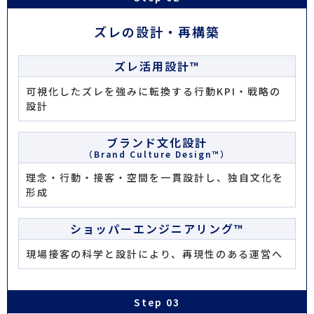
ズレの設計・再構築
ズレ活用設計™
可視化したズレを強みに転換する行動KPI・戦略の
設計
ブランド文化設計
（Brand Culture Design™）
理念・行動・接客・空間を一貫設計し、独自文化を
形成
ショッパーエンジニアリング™
現場接客の科学と設計により、再現性のある運営へ
Step 03